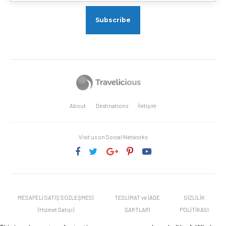
About
Destinations
İletişim
Visit us on Social Networks
MESAFELİ SATIŞ SÖZLEŞMESİ
TESLİMAT ve İADE
GİZLİLİK
(Hizmet Satışı)
ŞARTLARI
POLİTİKASI