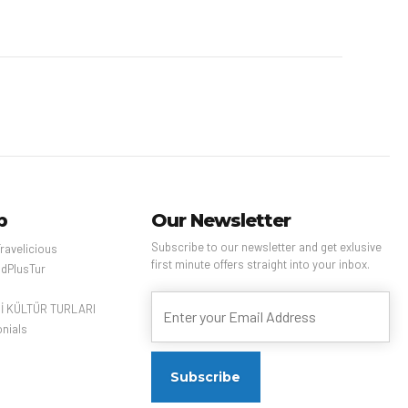
p
Our Newsletter
Subscribe to our newsletter and get exlusive
ravelicious
first minute offers straight into your inbox.
dPlusTur
Çİ KÜLTÜR TURLARI
nials