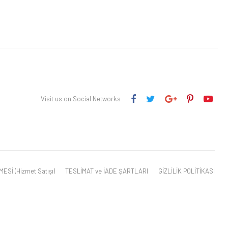
Visit us on Social Networks
Sİ (Hizmet Satışı)
TESLİMAT ve İADE ŞARTLARI
GİZLİLİK POLİTİKASI