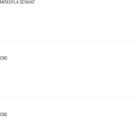
ÇANTASIYLA SEYAHAT
END
END