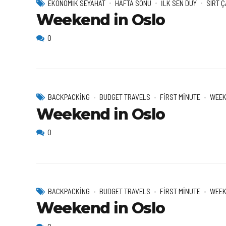
EKONOMIK SEYAHAT
HAFTA SONU
İLK SEN DUY
SIRT 
Weekend in Oslo
0
BACKPACKING
BUDGET TRAVELS
FIRST MINUTE
WEEK
Weekend in Oslo
0
BACKPACKING
BUDGET TRAVELS
FIRST MINUTE
WEEK
Weekend in Oslo