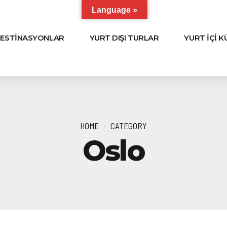
Language »
ESTİNASYONLAR
YURT DIŞI TURLAR
YURT İÇİ 
HOME
CATEGORY
Oslo