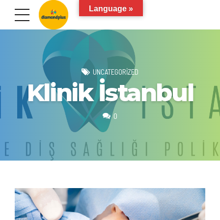
Language »
UNCATEGORIZED
Klinik İstanbul
0