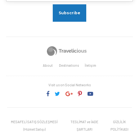
About
Destinations
İletişim
Visit us on Social Networks
MESAFELİ SATIŞ SÖZLEŞMESİ
TESLİMAT ve İADE
GİZLİLİK
(Hizmet Satışı)
ŞARTLARI
POLİTİKASI