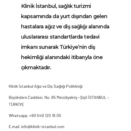
Klinik İstanbul, sağlık turizmi
kapsamında da yurt dışından gelen
hastalara ağız ve diş sağlığı alanında
uluslararası standartlarda tedavi
imkanı sunarak Türkiye’nin diş
hekimliği alanındaki itibarıyla öne
çıkmaktadır.
Klinik İstanbul Ağız ve Diş Sağlığı Polikliniği
Büyükdere Caddesi, No. 95 Mecidiyeköy -Şişli İSTANBUL –
TÜRKİYE
Whatsapp. +90 549 120 16 00
E.mail. info@klinik-istanbul.com