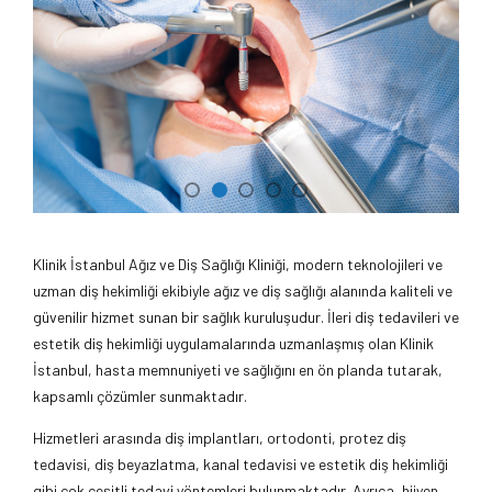
Klinik İstanbul Ağız ve Diş Sağlığı Kliniği, modern teknolojileri ve
uzman diş hekimliği ekibiyle ağız ve diş sağlığı alanında kaliteli ve
güvenilir hizmet sunan bir sağlık kuruluşudur. İleri diş tedavileri ve
estetik diş hekimliği uygulamalarında uzmanlaşmış olan Klinik
İstanbul, hasta memnuniyeti ve sağlığını en ön planda tutarak,
kapsamlı çözümler sunmaktadır.
Hizmetleri arasında diş implantları, ortodonti, protez diş
tedavisi, diş beyazlatma, kanal tedavisi ve estetik diş hekimliği
gibi çok çeşitli tedavi yöntemleri bulunmaktadır. Ayrıca, hijyen